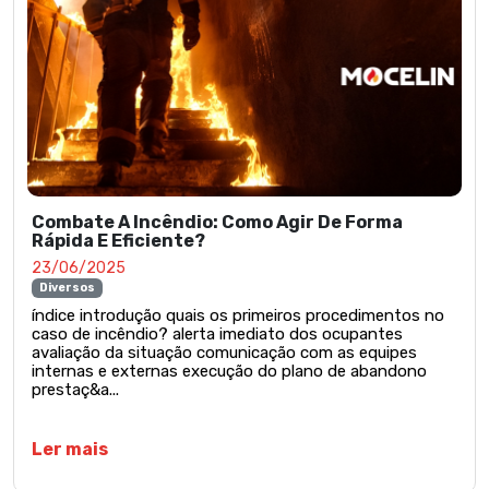
Combate A Incêndio: Como Agir De Forma
Rápida E Eficiente?
23/06/2025
Diversos
índice introdução quais os primeiros procedimentos no
caso de incêndio? alerta imediato dos ocupantes
avaliação da situação comunicação com as equipes
internas e externas execução do plano de abandono
prestaç&a...
Ler mais