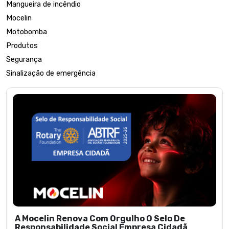
Mangueira de incêndio
Mocelin
Motobomba
Produtos
Segurança
Sinalização de emergência
A Mocelin Renova Com Orgulho O Selo De
Responsabilidade Social Empresa Cidadã