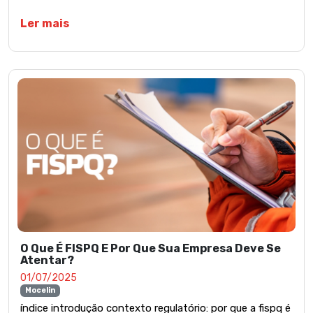
Ler mais
O Que É FISPQ E Por Que Sua Empresa Deve Se
Atentar?
01/07/2025
Mocelin
índice introdução contexto regulatório: por que a fispq é