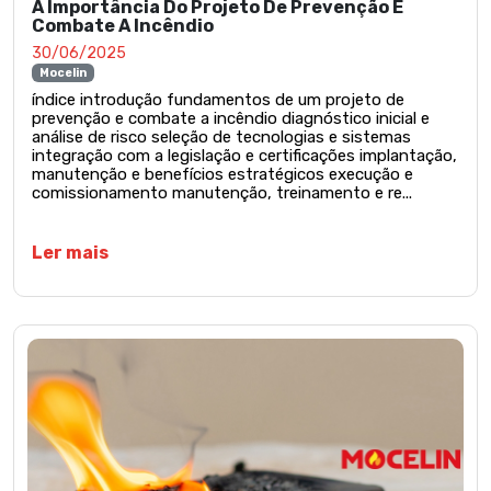
A Importância Do Projeto De Prevenção E
Combate A Incêndio
30/06/2025
Mocelin
índice introdução fundamentos de um projeto de
prevenção e combate a incêndio diagnóstico inicial e
análise de risco seleção de tecnologias e sistemas
integração com a legislação e certificações implantação,
manutenção e benefícios estratégicos execução e
comissionamento manutenção, treinamento e re...
Ler mais