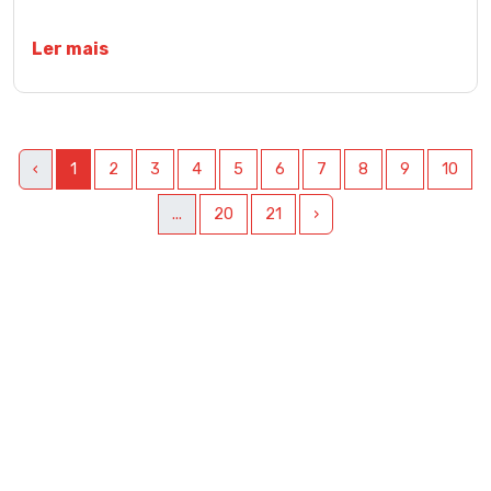
Ler mais
‹
1
2
3
4
5
6
7
8
9
10
...
20
21
›