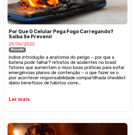
Por Que O Celular Pega Fogo Carregando?
Saiba Se Prevenir
25/06/2025
Mocelin
índice introdução a anatomia do perigo – por que a
bateria pode falhar? retratos de acidentes no brasil
fatores que aumentam o risco boas práticas para evitar
emergências planos de contenção – o que fazer se o
pior acontecer responsabilidade compartilhada checklist
diário benefícios de hábitos corre...
Ler mais